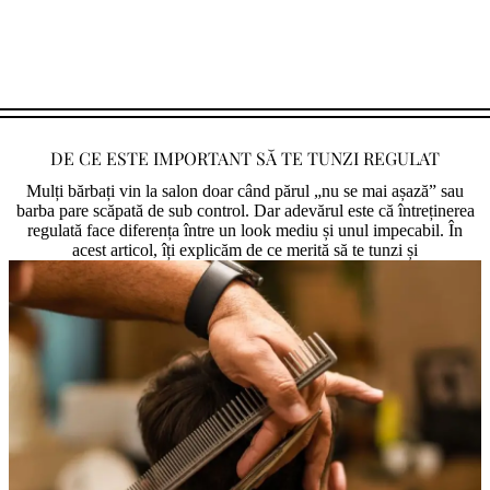
DE CE ESTE IMPORTANT SĂ TE TUNZI REGULAT
Mulți bărbați vin la salon doar când părul „nu se mai așază” sau
barba pare scăpată de sub control. Dar adevărul este că întreținerea
regulată face diferența între un look mediu și unul impecabil. În
acest articol, îți explicăm de ce merită să te tunzi și