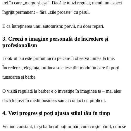
trei în care „merge și așa”. Dacă te tunzi regulat, menții un aspect
îngrijit permanent – fără „zile proaste” cu părul.
E ca întreținerea unui autoturism: previi, nu doar repari.
3. Creezi o imagine personală de încredere și
profesionalism
Look-ul tău este primul lucru pe care îl observă lumea la tine.
Încrederea, eleganța, ordinea se citesc din modul în care îți porți
tunsoarea și barba.
O vizită regulată la barber e o investiție în imaginea ta – mai ales
dacă lucrezi în medii business sau ai contact cu publicul.
4. Vezi progres și poți ajusta stilul tău în timp
Venind constant, tu și barberul poți urmări cum crește părul, cum se