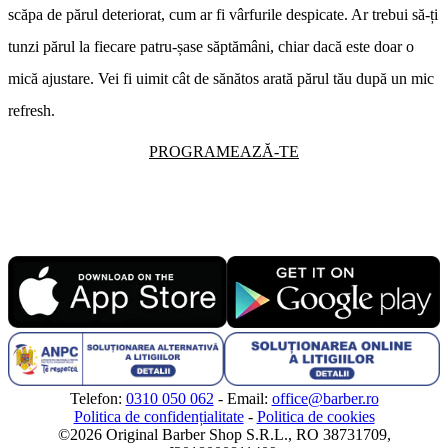
scăpa de părul deteriorat, cum ar fi vârfurile despicate. Ar trebui să-ți
tunzi părul la fiecare patru-șase săptămâni, chiar dacă este doar o
mică ajustare. Vei fi uimit cât de sănătos arată părul tău după un mic
refresh.
PROGRAMEAZĂ-TE
Telefon:
0310 050 062
- Email:
office@barber.ro
Politica de confidențialitate
-
Politica de cookies
©2026 Original Barber Shop S.R.L., RO 38731709,