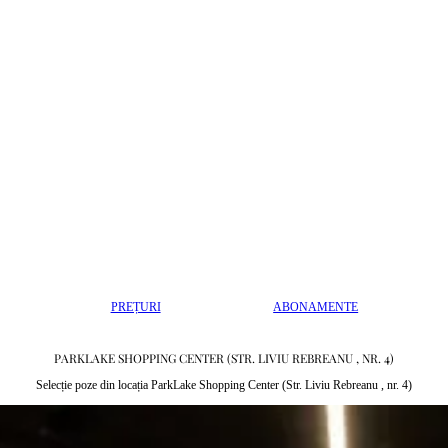
PREȚURI
ABONAMENTE
PARKLAKE SHOPPING CENTER (STR. LIVIU REBREANU , NR. 4)
Selecție poze din locația ParkLake Shopping Center (Str. Liviu Rebreanu , nr. 4)